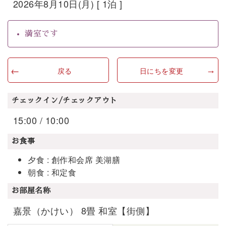
2026年8月10日(月) [ 1泊 ]
満室です
戻る
日にちを変更
チェックイン/チェックアウト
15:00 / 10:00
お食事
夕食 : 創作和会席 美湖膳
朝食 : 和定食
お部屋名称
嘉景（かけい） 8畳 和室【街側】