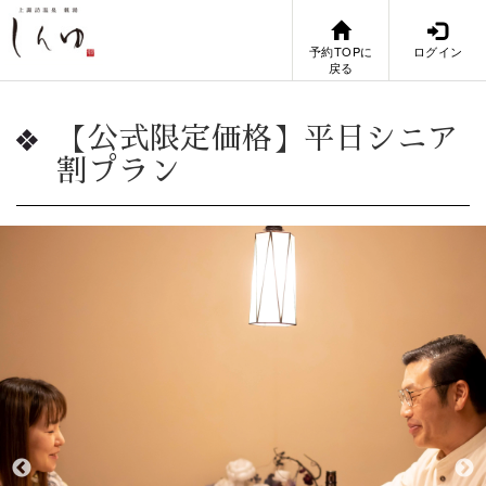
予約TOPに
ログイン
戻る
【公式限定価格】平日シニア
割プラン