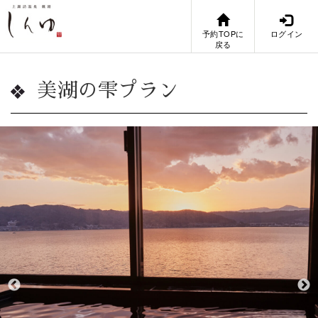
予約TOPに
ログイン
戻る
美湖の雫プラン