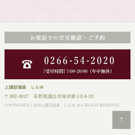
上諏訪温泉 しんゆ
〒392-0027 長野県諏訪市湖岸通り2-6-30
COPYRIGHT(C) 2018上諏訪温泉 しんゆ ALL RIGHTS RESERVED.