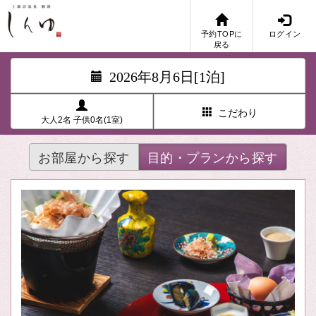
予約TOPに
ログイン
戻る
2026年8月6日[1泊]
こだわり
大人2名 子供0名(1室)
お部屋から探す
目的・プランから探す