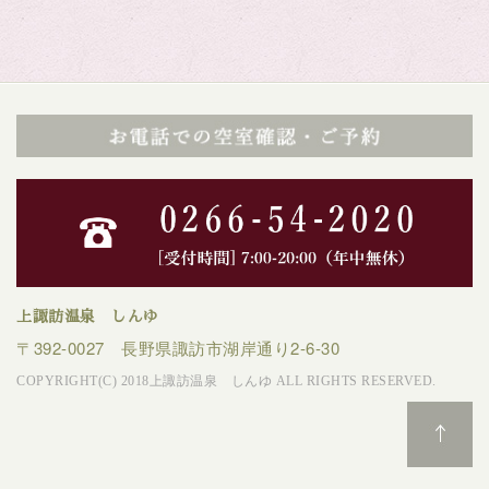
上諏訪温泉 しんゆ
〒392-0027 長野県諏訪市湖岸通り2-6-30
COPYRIGHT(C) 2018上諏訪温泉 しんゆ ALL RIGHTS RESERVED.