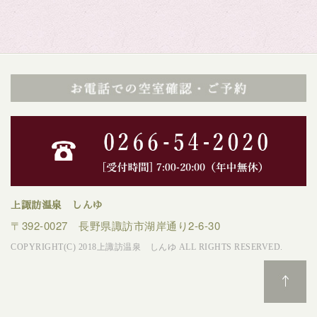
上諏訪温泉 しんゆ
〒392-0027 長野県諏訪市湖岸通り2-6-30
COPYRIGHT(C) 2018上諏訪温泉 しんゆ ALL RIGHTS RESERVED.