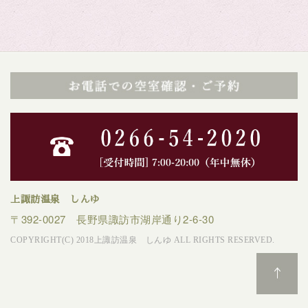
上諏訪温泉 しんゆ
〒392-0027 長野県諏訪市湖岸通り2-6-30
COPYRIGHT(C) 2018上諏訪温泉 しんゆ ALL RIGHTS RESERVED.