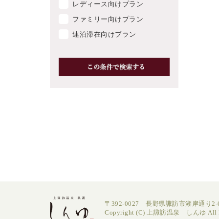
レディース向けプラン
ファミリー向けプラン
連泊滞在向けプラン
〒392-0027 長野県諏訪市湖岸通り2-6
Copyright (C) 上諏訪温泉 しんゆ All Ri