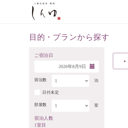
目的・プランから探す
ご宿泊日
宿泊数
泊
日付未定
部屋数
室
宿泊人数
1室目