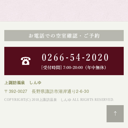
上諏訪温泉 しんゆ
〒392-0027 長野県諏訪市湖岸通り2-6-30
COPYRIGHT(C) 2018上諏訪温泉 しんゆ ALL RIGHTS RESERVED.