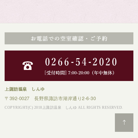
上諏訪温泉 しんゆ
〒392-0027 長野県諏訪市湖岸通り2-6-30
COPYRIGHT(C) 2018上諏訪温泉 しんゆ ALL RIGHTS RESERVED.