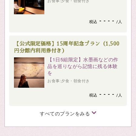
お食事:夕食・朝食付き
- - - -
税込
/人
【公式限定価格】15周年記念プラン（1,500
円分館内利用券付き）
【1日5組限定】水墨画などの作
品を巡りながら記憶に残る体験
を
お食事:夕食・朝食付き
- - - -
税込
/人
すべてのプランをみる