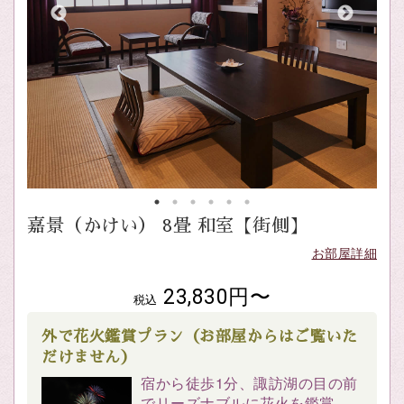
嘉景（かけい） 8畳 和室【街側】
お部屋詳細
23,830円〜
税込
外で花火鑑賞プラン（お部屋からはご覧いた
だけません）
宿から徒歩1分、諏訪湖の目の前
でリーズナブルに花火を鑑賞