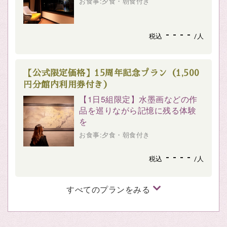
お食事:夕食・朝食付き
- - - -
税込
/人
【公式限定価格】15周年記念プラン（1,500
円分館内利用券付き）
【1日5組限定】水墨画などの作
品を巡りながら記憶に残る体験
を
お食事:夕食・朝食付き
- - - -
税込
/人
すべてのプランをみる