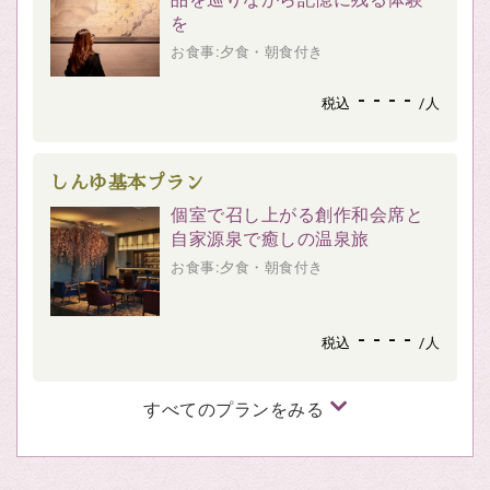
を
お食事:夕食・朝食付き
- - - -
税込
/人
しんゆ基本プラン
個室で召し上がる創作和会席と
自家源泉で癒しの温泉旅
お食事:夕食・朝食付き
- - - -
税込
/人
すべてのプランをみる