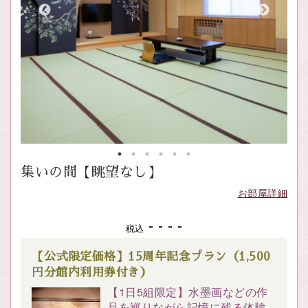
集いの間【眺望なし】
お部屋詳細
- - - -
税込
【公式限定価格】15周年記念プラン（1,500
円分館内利用券付き）
【1日5組限定】水墨画などの作
品を巡りながら記憶に残る体験