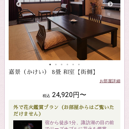
嘉景（かけい） 8畳 和室【街側】
お部屋詳細
24,920円〜
税込
外で花火鑑賞プラン（お部屋からはご覧いた
だけません）
宿から徒歩1分、諏訪湖の目の前
でリーズナブルに花火を鑑賞