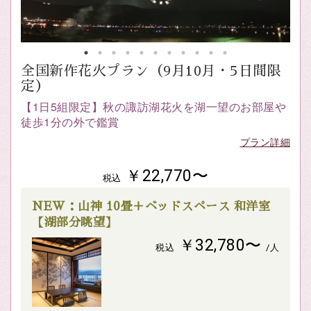
全国新作花火プラン（9月10月・5日間限
定）
【1日5組限定】秋の諏訪湖花火を湖一望のお部屋や
徒歩1分の外で鑑賞
プラン詳細
￥22,770〜
税込
NEW：山神 10畳＋ベッドスペース 和洋室
【湖部分眺望】
￥32,780〜
税込
/人