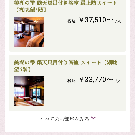
美湖の雫 露天風呂付き客室 最上階スイート
【湖眺望7階】
￥37,510〜
税込
/人
美湖の雫 露天風呂付き客室 スイート【湖眺
望6階】
￥33,770〜
税込
/人
すべてのお部屋をみる