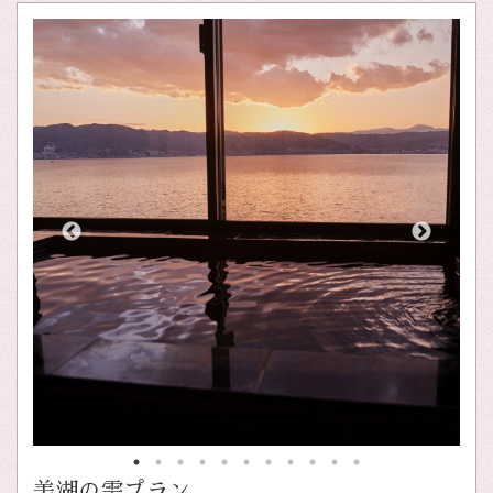
美湖の雫プラン