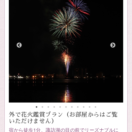
外で花火鑑賞プラン（お部屋からはご覧
いただけません）
宿から徒歩1分、諏訪湖の目の前でリーズナブルに