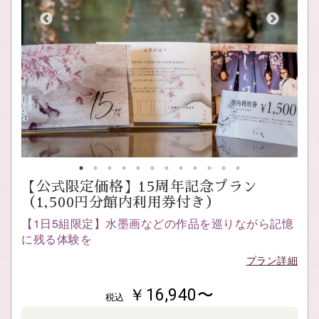
【公式限定価格】15周年記念プラン
（1,500円分館内利用券付き）
【1日5組限定】水墨画などの作品を巡りながら記憶
に残る体験を
プラン詳細
￥16,940〜
税込