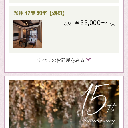
光神 12畳 和室【湖側】
￥33,000〜
税込
/人
すべてのお部屋をみる