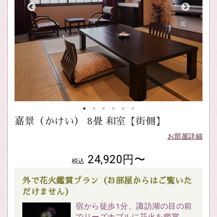
嘉景（かけい） 8畳 和室【街側】
お部屋詳細
24,920円〜
税込
外で花火鑑賞プラン（お部屋からはご覧いた
だけません）
宿から徒歩1分、諏訪湖の目の前
でリーズナブルに花火を鑑賞