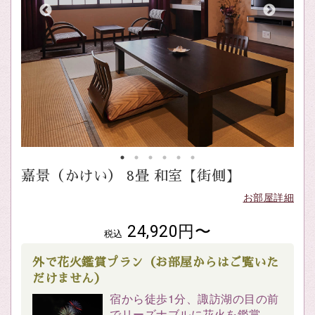
嘉景（かけい） 8畳 和室【街側】
お部屋詳細
24,920円〜
税込
外で花火鑑賞プラン（お部屋からはご覧いた
だけません）
宿から徒歩1分、諏訪湖の目の前
でリーズナブルに花火を鑑賞