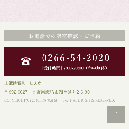
上諏訪温泉 しんゆ
〒392-0027 長野県諏訪市湖岸通り2-6-30
COPYRIGHT(C) 2018上諏訪温泉 しんゆ ALL RIGHTS RESERVED.