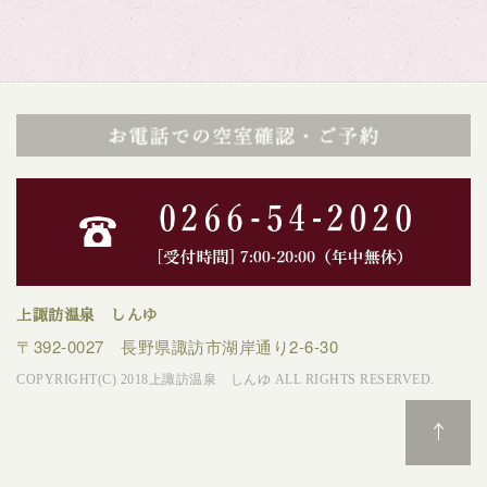
上諏訪温泉 しんゆ
〒392-0027 長野県諏訪市湖岸通り2-6-30
COPYRIGHT(C) 2018上諏訪温泉 しんゆ ALL RIGHTS RESERVED.