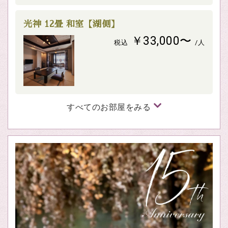
光神 12畳 和室【湖側】
￥33,000〜
税込
/人
すべてのお部屋をみる