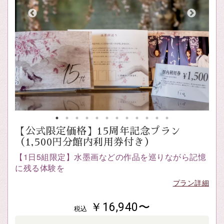
【公式限定価格】15周年記念プラン
（1,500円分館内利用券付き）
【1日5組限定】水墨画などの作品を巡りながら記憶
に残る体験を
プラン詳細
￥16,940〜
税込