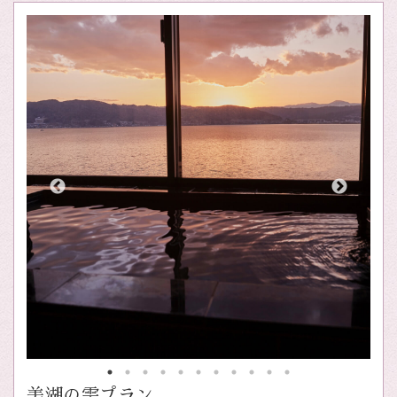
美湖の雫プラン