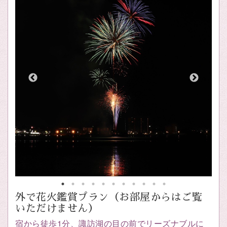
外で花火鑑賞プラン（お部屋からはご覧
いただけません）
宿から徒歩1分、諏訪湖の目の前でリーズナブルに