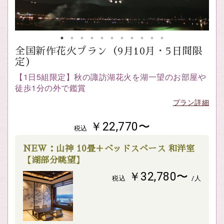
全国新作花火プラン（9月10月・5日間限
定）
【1日5組限定】秋の諏訪湖花火を湖一望のお部屋や
徒歩1分の外で鑑賞
プラン詳細
￥22,770〜
税込
NEW：山神 10畳＋ベッドスペース 和洋室
【湖部分眺望】
￥32,780〜
税込
/人