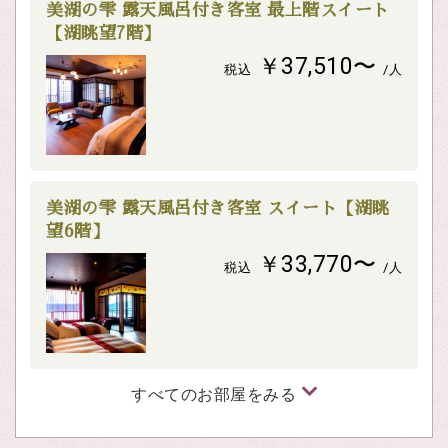
美湖の雫 露天風呂付き客室 最上階スイート
【湖眺望7階】
￥37,510〜
税込
/人
美湖の雫 露天風呂付き客室 スイート【湖眺
望6階】
￥33,770〜
税込
/人
すべてのお部屋をみる