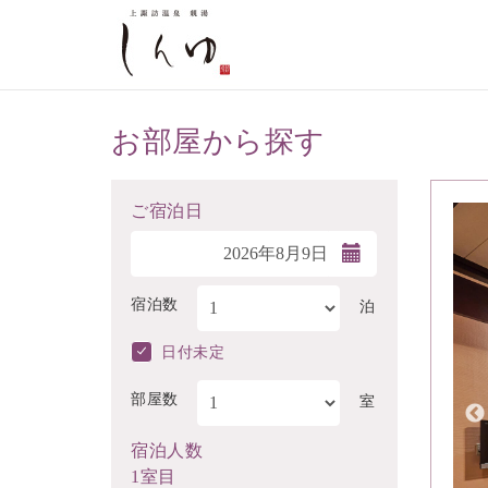
お部屋から探す
ご宿泊日
宿泊数
泊
日付未定
部屋数
室
宿泊人数
1室目