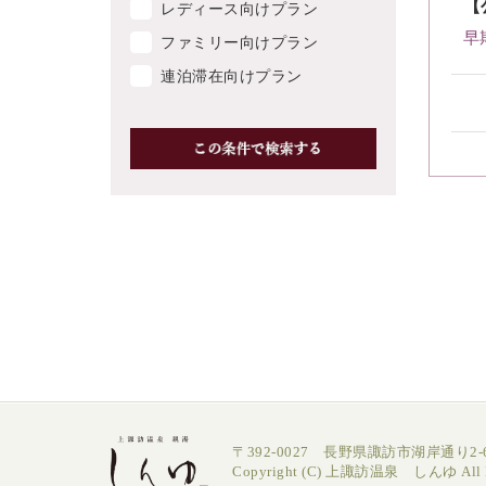
【
レディース向けプラン
早
ファミリー向けプラン
連泊滞在向けプラン
〒392-0027 長野県諏訪市湖岸通り2-6
Copyright (C) 上諏訪温泉 しんゆ All Ri