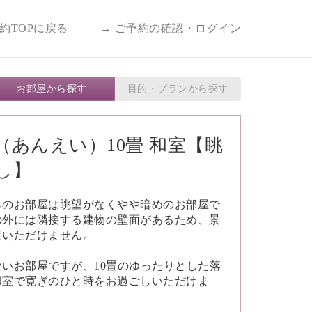
予約TOPに戻る
→ ご予約の確認・ログイン
お部屋から探す
目的・プランから探す
（あんえい）10畳 和室【眺
し】
らのお部屋は眺望がなくやや暗めのお部屋で
の外には隣接する建物の壁面があるため、景
覧いただけません。
ないお部屋ですが、10畳のゆったりとした落
和室で寛ぎのひと時をお過ごしいただけま