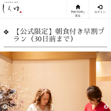
予約TOPに
ログイン
戻る
【公式限定】朝食付き早割プ
ラン（30日前まで）