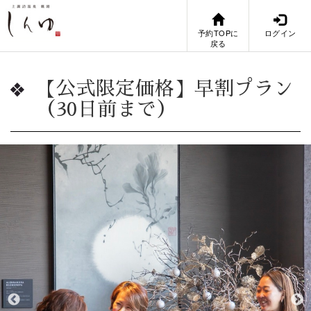
予約TOPに
ログイン
戻る
【公式限定価格】早割プラン
（30日前まで）