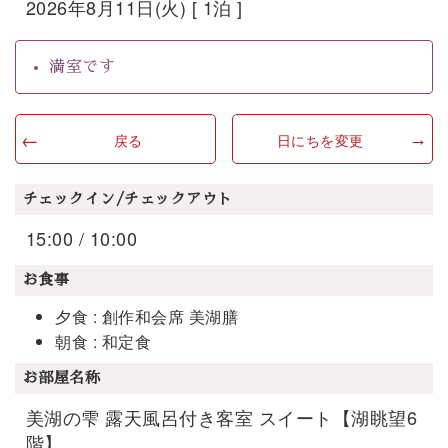
2026年8月11日(火) [ 1泊 ]
満室です
戻る
日にちを変更
チェックイン/チェックアウト
15:00 / 10:00
お食事
夕食 : 創作和会席 美湖膳
朝食 : 和定食
お部屋名称
美湖の雫 露天風呂付き客室 スイート【湖眺望6
階】