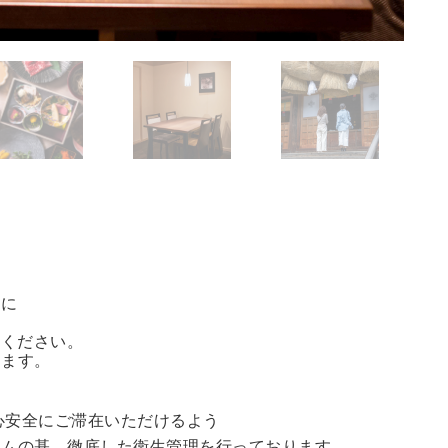
方に
能ください。
きます。
心安全にご滞在いただけるよう
ラムの基、徹底した衛生管理を行っております。