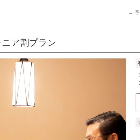
→ 
シニア割プラン