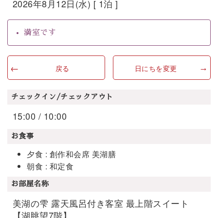
2026年8月12日(水) [ 1泊 ]
満室です
戻る
日にちを変更
チェックイン/チェックアウト
15:00 / 10:00
お食事
夕食 : 創作和会席 美湖膳
朝食 : 和定食
お部屋名称
美湖の雫 露天風呂付き客室 最上階スイート
【湖眺望7階】