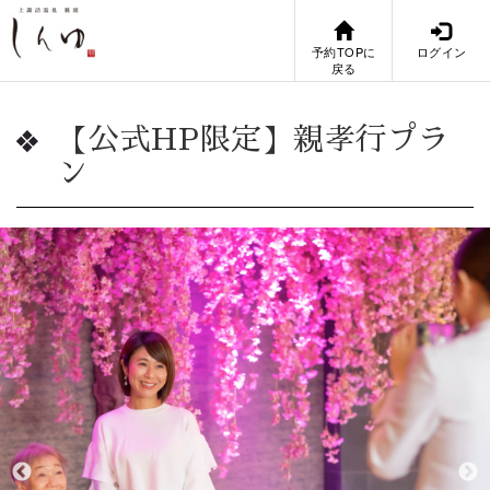
予約TOPに
ログイン
戻る
【公式HP限定】親孝行プラ
ン