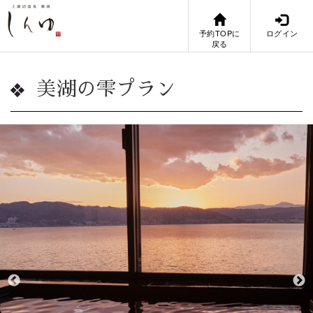
予約TOPに
ログイン
戻る
美湖の雫プラン