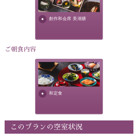
個室料亭、貸切風呂のご利用が可能な上、 安心安全にご
明が考え出した創作和会席で
滞在いただけるよう
す。美しい諏訪湖の幸...
創作和会席 美湖膳
30項目以上からなる独自の衛生・消毒プログラムの基、
徹底した衛生管理を行っております。
---------------------------------------------
ご朝食内容
■内容&特典■
・露天風呂付き客室のご利用
・朝夕個室料亭で個室食
さっぱりとした和食膳に使わ
れる食材は、諏訪の名産品を
・諏訪大社4社を巡る無料参拝バス（事前予約制）
ふんだんに取り入れ、安心・
・館内着をご用意
安全を心掛けた長野県産...
・就寝用パジャマをご用意
和定食
・環境に配慮したアメニティをご用意
・館内フリーWi-Fi
・駐車場完備
・チェックイン15時、チェックアウト10時
このプランの空室状況
【お食事】