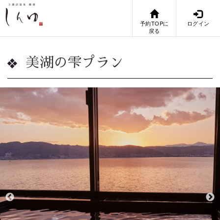
予約TOPに
ログイン
戻る
美湖の雫プラン