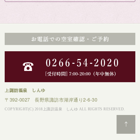
上諏訪温泉 しんゆ
〒392-0027 長野県諏訪市湖岸通り2-6-30
COPYRIGHT(C) 2018上諏訪温泉 しんゆ ALL RIGHTS RESERVED.