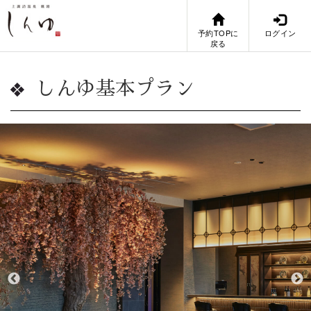
予約TOPに
ログイン
戻る
しんゆ基本プラン