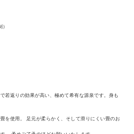
制）
鮮で若返りの効果が高い、極めて希有な源泉です。身も
畳を使用。 足元が柔らかく、そして滑りにくい畳のお