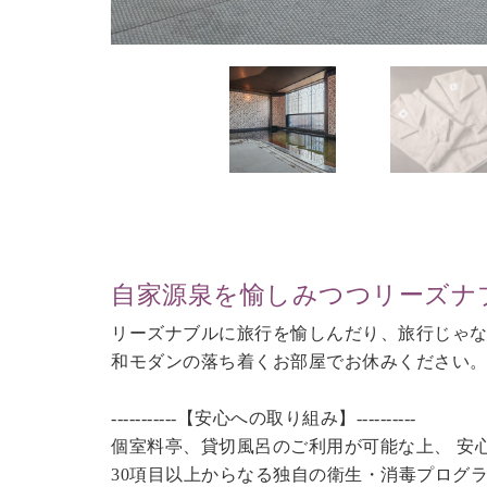
自家源泉を愉しみつつリーズナ
リーズナブルに旅行を愉しんだり、旅行じゃ
和モダンの落ち着くお部屋でお休みください
-----------【安心への取り組み】----------
個室料亭、貸切風呂のご利用が可能な上、 安
30項目以上からなる独自の衛生・消毒プログ