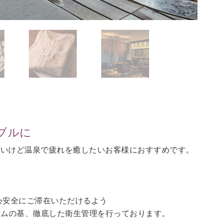
ブルに
ないけど温泉で疲れを癒したいお客様におすすめです。
。
心安全にご滞在いただけるよう
ラムの基、徹底した衛生管理を行っております。