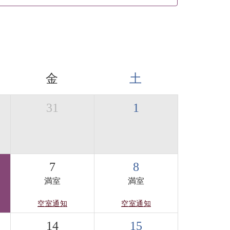
金
土
31
1
7
8
満室
満室
空室通知
空室通知
14
15