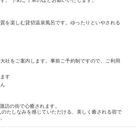
す。 予めご了承のほどお願いいたします。
の質を楽しむ貸切温泉風呂です。ゆったりといやされる
訪大社をご案内します。
事前ご予約制ですので、ご利用
。
います
せん
る諏訪の街で心癒されます。
人のたしなみを感じていただける、美しく癒される宿で
い。