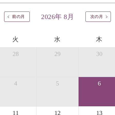
2026年 8月
前の月
次の月
火
水
木
28
29
30
4
5
6
11
12
13