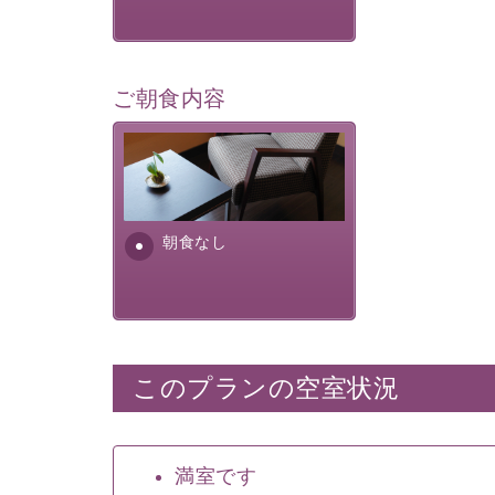
ご朝食内容
朝食なし。ご朝食を付ける場
合は朝食付きのプランをお選
びくださいませ。
朝食なし
このプランの空室状況
満室です