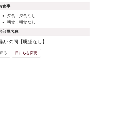
お食事
夕食 : 夕食なし
朝食 : 朝食なし
お部屋名称
集いの間【眺望なし】
戻る
日にちを変更