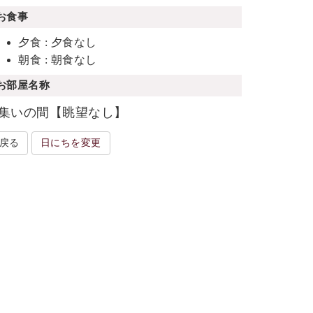
お食事
夕食 : 夕食なし
朝食 : 朝食なし
お部屋名称
集いの間【眺望なし】
戻る
日にちを変更