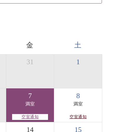
金
土
31
1
7
8
満室
満室
空室通知
空室通知
14
15