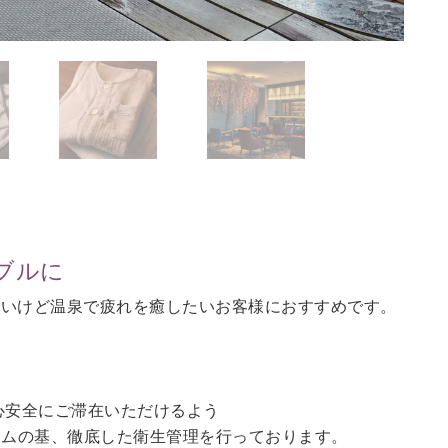
ブルに
ないけど温泉で疲れを癒したいお客様におすすめです。
。
心安全にご滞在いただけるよう
ラムの基、徹底した衛生管理を行っております。