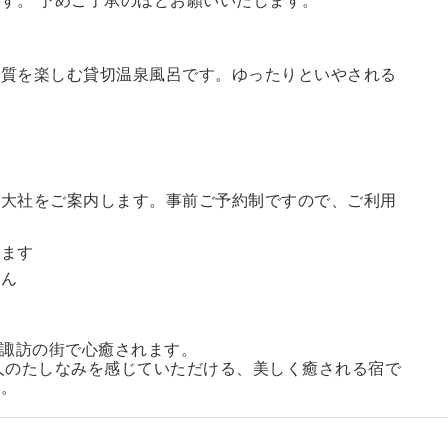
す。 予めご了承のほどお願いいたします。
の質を楽しむ貸切温泉風呂です。ゆったりといやされる
訪大社をご案内します。
事前ご予約制ですので、ご利用
。
います
せん
る諏訪の街で心癒されます。
人のたしなみを感じていただける、美しく癒される宿で
い。