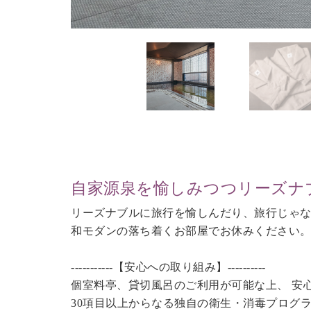
自家源泉を愉しみつつリーズナ
リーズナブルに旅行を愉しんだり、旅行じゃ
和モダンの落ち着くお部屋でお休みください
-----------【安心への取り組み】----------
個室料亭、貸切風呂のご利用が可能な上、 安
30項目以上からなる独自の衛生・消毒プログ