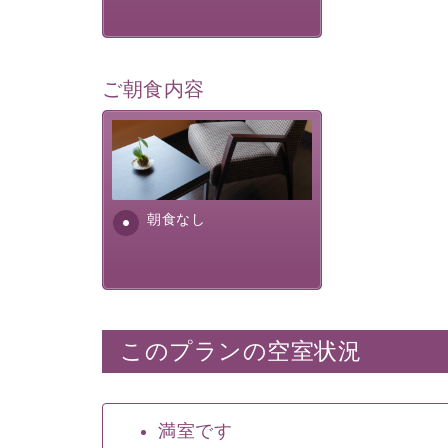
ご朝食内容
朝食なし。ご朝食を付ける場
合は朝食付きのプランをお選
びくださいませ。
朝食なし
このプランの空室状況
満室です