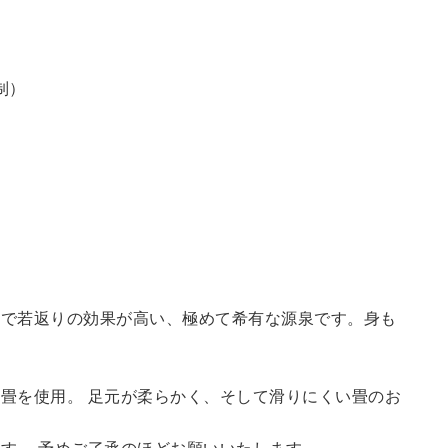
制）
鮮で若返りの効果が高い、極めて希有な源泉です。身も
畳を使用。 足元が柔らかく、そして滑りにくい畳のお