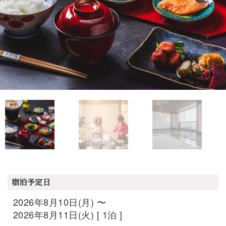
宿泊予定日
2026年8月10日(月) 〜
2026年8月11日(火) [ 1泊 ]