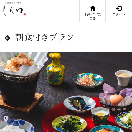
予約TOPに
ログイン
戻る
朝食付きプラン