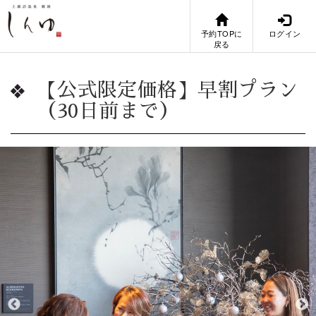
予約TOPに
ログイン
戻る
【公式限定価格】早割プラン
（30日前まで）