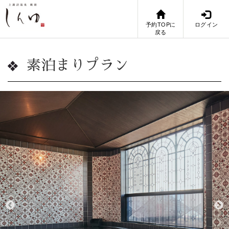
予約TOPに
ログイン
戻る
素泊まりプラン