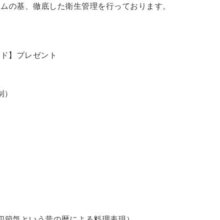
ラムの基、徹底した衛生管理を行っております。
ード】プレゼント
制）
四節気という昔の暦による料理表現）