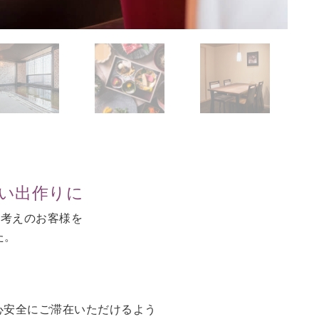
思い出作りに
お考えのお客様を
た。
。
心安全にご滞在いただけるよう