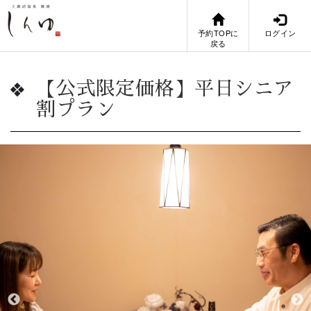
予約TOPに
ログイン
戻る
【公式限定価格】平日シニア
割プラン