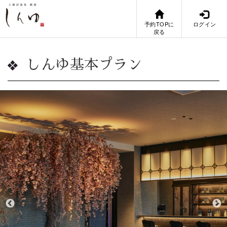
予約TOPに
ログイン
戻る
しんゆ基本プラン