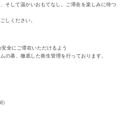
泉、そして温かいおもてなし。ご滞在を楽しみに待つ
過ごしください。
心安全にご滞在いただけるよう
ラムの基、徹底した衛生管理を行っております。
制）