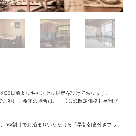
の30日前よりキャンセル規定を設けております。
でご利用ご希望の場合は、「
【公式限定価格】早割プ
で、5%割引でお泊まりいただける「早割朝食付きプラ