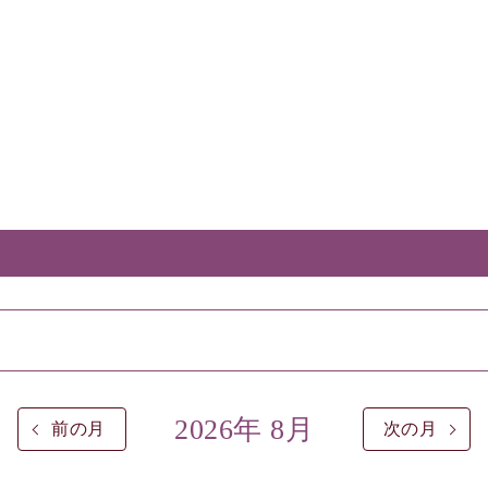
2026年 8月
前の月
次の月