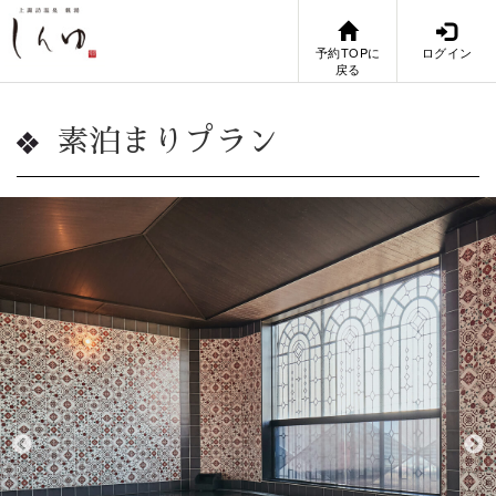
予約TOPに
ログイン
戻る
素泊まりプラン