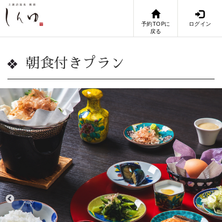
予約TOPに
ログイン
戻る
朝食付きプラン