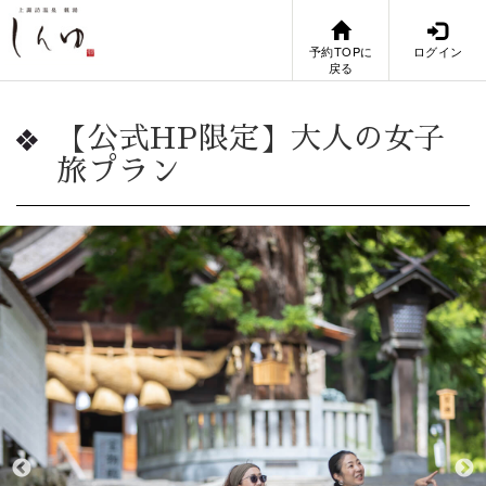
予約TOPに
ログイン
戻る
【公式HP限定】大人の女子
旅プラン