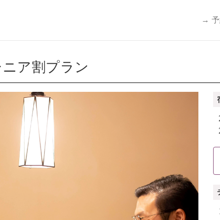
→ 
シニア割プラン