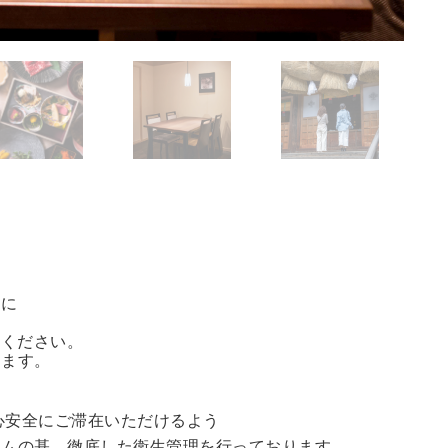
方に
能ください。
きます。
心安全にご滞在いただけるよう
ラムの基、徹底した衛生管理を行っております。