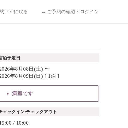
予約TOPに戻る
→ ご予約の確認・ログイン
宿泊予定日
2026年8月08日(土) 〜
2026年8月09日(日) [ 1泊 ]
満室です
チェックイン/チェックアウト
15:00 / 10:00