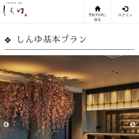
予約TOPに
ログイン
戻る
しんゆ基本プラン