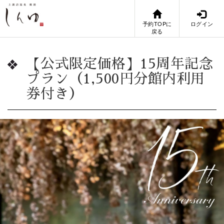
予約TOPに
ログイン
戻る
【公式限定価格】15周年記念
プラン（1,500円分館内利用
券付き）