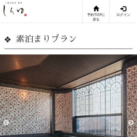
予約TOPに
ログイン
戻る
素泊まりプラン