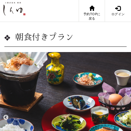
予約TOPに
ログイン
戻る
朝食付きプラン