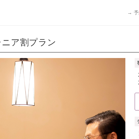
→ 
シニア割プラン