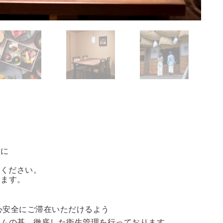
方に
能ください。
きます。
心安全にご滞在いただけるよう
ラムの基、徹底した衛生管理を行っております。