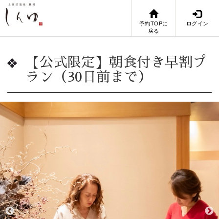
予約TOPに
ログイン
戻る
【公式限定】朝食付き早割プ
ラン（30日前まで）