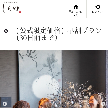
予約TOPに
ログイン
戻る
【公式限定価格】早割プラン
（30日前まで）